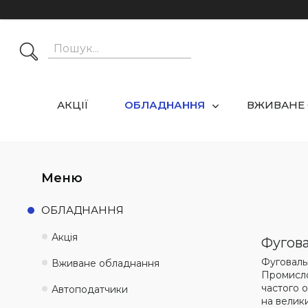
АКЦІЇ
ОБЛАДНАННЯ
ВЖИВАНЕ
ОБЛАДНАННЯ
Акція
Фугова
Фуговаль
Вживане обладнання
Промисло
частого 
Автоподатчики
на велики