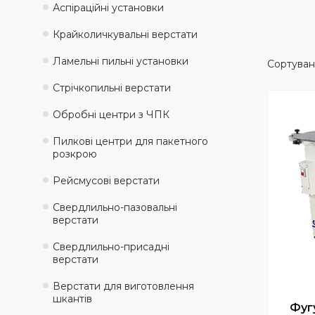
Аспіраційні установки
Крайколичкувальні верстати
Ламельні пильні установки
Стрічкопильні верстати
Обробні центри з ЧПК
Пилкові центри для пакетного
розкрою
Рейсмусові верстати
Свердлильно-пазовальні
верстати
Свердлильно-присадні
верстати
Верстати для виготовлення
шкантів
Фуг