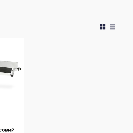
совий