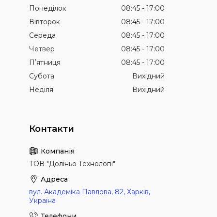
Понеділок
08:45
17:00
Вівторок
08:45
17:00
Середа
08:45
17:00
Четвер
08:45
17:00
Пʼятниця
08:45
17:00
Субота
Вихідний
Неділя
Вихідний
ТОВ "Доліньо Технології"
вул. Академіка Павлова, 82, Харків,
Україна