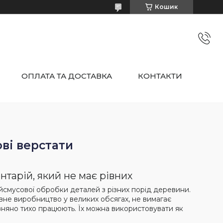
Кошик
ОПЛАТА ТА ДОСТАВКА
КОНТАКТИ
ві верстати
нтарій, який не має рівних
ейсмусової обробки деталей з різних порід деревини.
не виробництво у великих обсягах, не вимагає
вняно тихо працюють. Їх можна використовувати як