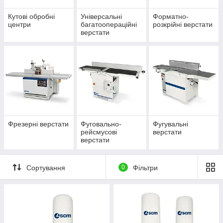
Кутові обробні
Універсальні
Форматно-
центри
багатоопераційні
розкрійні верстати
верстати
Фрезерні верстати
Фуговально-
Фугувальні
рейсмусові
верстати
верстати
Сортування
0
Фільтри