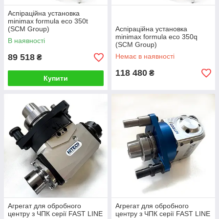
Аспіраційна установка
minimax formula eco 350t
(SCM Group)
Аспіраційна установка
minimax formula eco 350q
В наявності
(SCM Group)
89 518
Немає в наявності
₴
118 480
₴
Купити
Агрегат для обробного
Агрегат для обробного
центру з ЧПК серії FAST LINE
центру з ЧПК серії FAST LINE