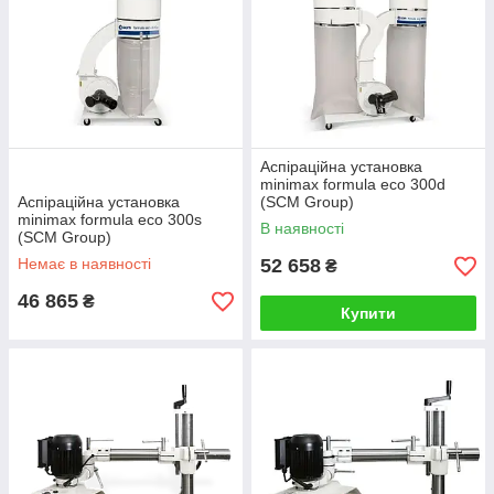
Аспіраційна установка
minimax formula eco 300d
Аспіраційна установка
(SCM Group)
minimax formula eco 300s
В наявності
(SCM Group)
Немає в наявності
52 658
₴
46 865
₴
Купити