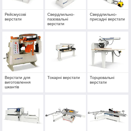
Рейсмусові
Свердлильно-
Свердлильно-
верстати
пазовальні
присадні верстати
верстати
Верстати для
Токарні верстати
Торцювальні
виготовлення
верстати
шкантів