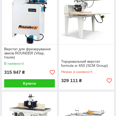
Верстат для фрезерування
звисів ROUNDER (Vitap,
Італія)
Торцювальний верстат
В наявності
formula sr 650 (SCM Group)
315 947
Немає в наявності
₴
329 111
₴
Купити