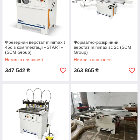
Фрезерний верстат minimax t
Форматно-розкрійний
45c в комплектації «START»
верстат minimax sc 2c (SCM
(SCM Group)
Group)
Немає в наявності
Немає в наявності
347 542
363 865
₴
₴